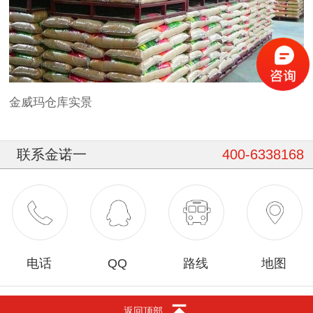
金威玛仓库实景
联系金诺一
400-6338168
电话
QQ
路线
地图
返回顶部