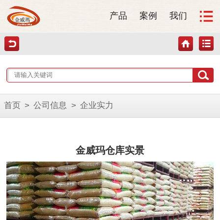
产品
案例
我们
首页
>
公司信息
>
企业实力
金威玛仓库实景