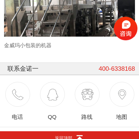
金威玛小包装的机器
联系金诺一
400-6338168
电话
QQ
路线
地图
返回顶部