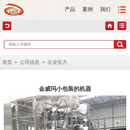
产品
案例
我们
首页
>
公司信息
>
企业实力
金威玛小包装的机器