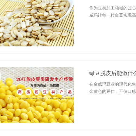
作为豆类加工领域的匠心
威玛让每一粒白豆实现高
绿豆脱皮后能做什
在金威玛豆业的现代化生
金黄色的豆仁，不仅口感