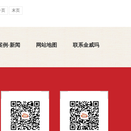
一页
末页
案例·新闻
网站地图
联系金威玛