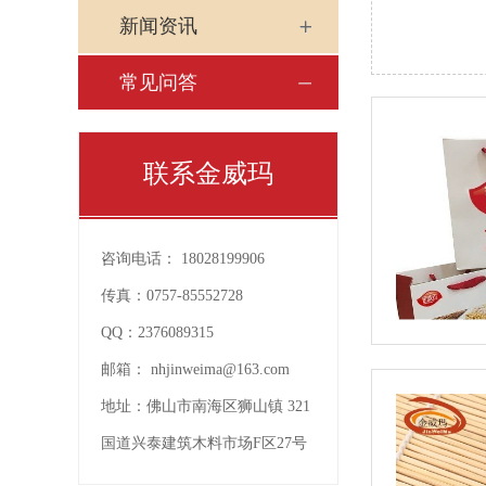
新闻资讯
常见问答
联系金威玛
咨询电话：
18028199906
传真：
0757-85552728
QQ：
2376089315
邮箱：
nhjinweima@163.com
地址：
佛山市南海区狮山镇 321
国道兴泰建筑木料市场F区27号