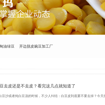
甸油绿豆
开边脱皮豌豆加工厂
豆去皮还是不去皮？看完这几点就知道了
白豆沙或者炖白豆汤的时候，不少人纠结：白豆皮到底要不要去掉？今天