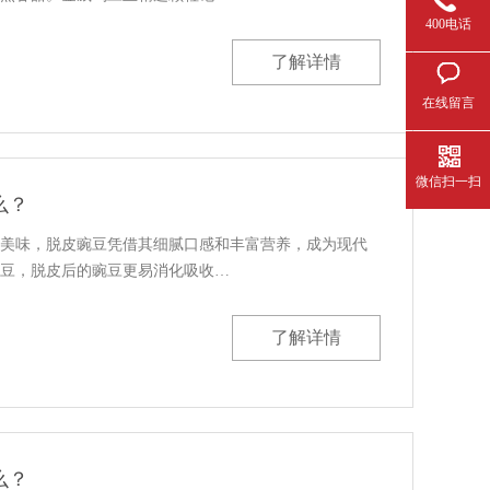
400电话
了解详情
在线留言
微信扫一扫
么？
美味，脱皮豌豆凭借其细腻口感和丰富营养，成为现代
豆，脱皮后的豌豆更易消化吸收…
了解详情
么？