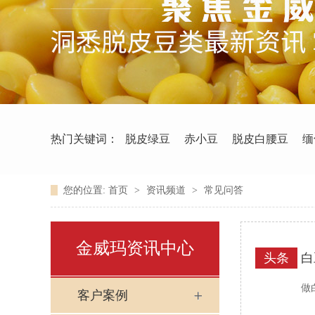
热门关键词：
脱皮绿豆
赤小豆
脱皮白腰豆
缅
您的位置:
首页
>
资讯频道
>
常见问答
金威玛资讯中心
头条
白
做
客户案例