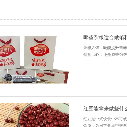
哪些杂粮适合做馅
杂粮入馅，既能提升营养
创意点心，还是咸香馅饼
红豆能拿来做些什
红豆是中式饮食中不可或
铁质，为日常餐桌带来自