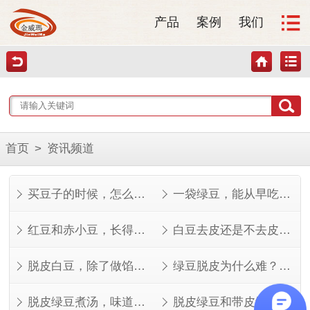
产品
案例
我们
首页
>
资讯频道
买豆子的时候，怎么看才知道好不好？
一袋绿豆，能从早吃到晚
红豆和赤小豆，长得像但不是一回事
白豆去皮还是不去皮？看完这几点就知道了
脱皮白豆，除了做馅还能做什么？
绿豆脱皮为什么难？看完就知道了
脱皮绿豆煮汤，味道其实不一样
脱皮绿豆和带皮绿豆，功效差在哪？