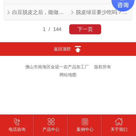
白豆脱皮之后，能做的菜比想象中多
脱皮绿豆要少吃吗？看人看量
1
/ 144
下一页
返回顶部
佛山市南海区金诺一农产品加工厂
版权所有
网站地图
电话咨询
产品中心
案例中心
关于我们