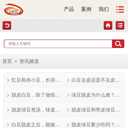
产品
案例
我们
首页
>
资讯频道
红豆和赤小豆，长得像但不是一回事
白豆去皮还是不去皮？看完这几点就知道了
脱皮白豆，除了做馅还能做什么？
绿豆脱皮为什么难？看完就知道了
脱皮绿豆煮汤，味道其实不一样
脱皮绿豆和带皮绿豆，功效差在哪？
白豆脱皮之后，能做的菜比想象中多
脱皮绿豆要少吃吗？看人看量