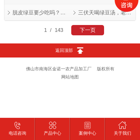
脱皮绿豆要少吃吗？看人看量
三伏天喝绿豆汤，老一辈的讲究有道理
1
/ 143
下一页
返回顶部
佛山市南海区金诺一农产品加工厂
版权所有
网站地图
电话咨询
产品中心
案例中心
关于我们