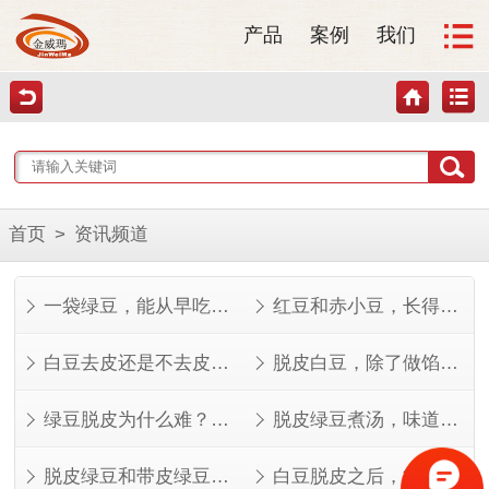
产品
案例
我们
首页
>
资讯频道
一袋绿豆，能从早吃到晚
红豆和赤小豆，长得像但不是一回事
白豆去皮还是不去皮？看完这几点就知道了
脱皮白豆，除了做馅还能做什么？
绿豆脱皮为什么难？看完就知道了
脱皮绿豆煮汤，味道其实不一样
脱皮绿豆和带皮绿豆，功效差在哪？
白豆脱皮之后，能做的菜比想象中多