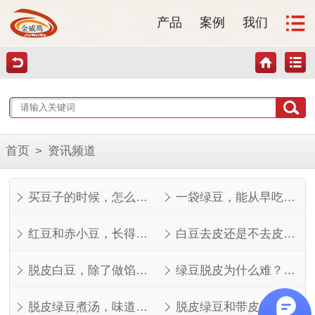
产品
案例
我们
首页
>
资讯频道
买豆子的时候，怎么看才知道好不好？
一袋绿豆，能从早吃到晚
红豆和赤小豆，长得像但不是一回事
白豆去皮还是不去皮？看完这几点就知道了
脱皮白豆，除了做馅还能做什么？
绿豆脱皮为什么难？看完就知道了
脱皮绿豆煮汤，味道其实不一样
脱皮绿豆和带皮绿豆，功效差在哪？