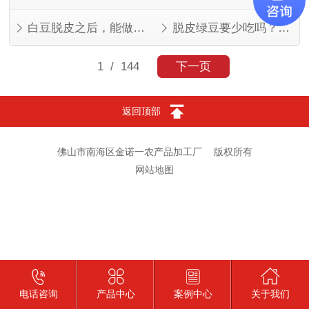
白豆脱皮之后，能做的菜比想象中多
脱皮绿豆要少吃吗？看人看量
1
/ 144
下一页
返回顶部
佛山市南海区金诺一农产品加工厂
版权所有
网站地图
电话咨询
产品中心
案例中心
关于我们