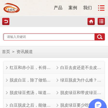
产品
案例
我们
首页
>
资讯频道
红豆和赤小豆，长得像但不是一回事
白豆去皮还是不去皮？看完这几点就知道了
脱皮白豆，除了做馅还能做什么？
绿豆脱皮为什么难？看完就知道了
脱皮绿豆煮汤，味道其实不一样
脱皮绿豆和带皮绿豆，功效差在哪？
白豆脱皮之后，能做的菜比想象中多
脱皮绿豆要少吃吗？看人看量