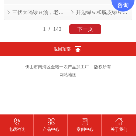
三伏天喝绿豆汤，老一辈的讲究有道理
开边绿豆和脱皮绿豆，叫法不同，东西一样
1
/ 143
下一页
返回顶部
佛山市南海区金诺一农产品加工厂
版权所有
网站地图
电话咨询
产品中心
案例中心
关于我们