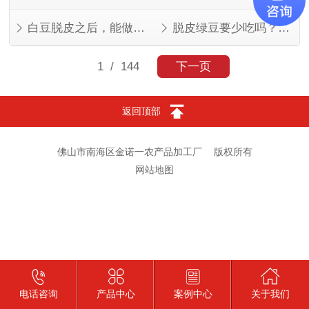
白豆脱皮之后，能做的菜比想象中多
脱皮绿豆要少吃吗？看人看量
1
/ 144
下一页
返回顶部
佛山市南海区金诺一农产品加工厂
版权所有
网站地图
电话咨询
产品中心
案例中心
关于我们