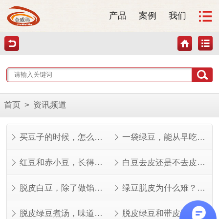
产品
案例
我们
首页
>
资讯频道
买豆子的时候，怎么看才知道好不好？
一袋绿豆，能从早吃到晚
红豆和赤小豆，长得像但不是一回事
白豆去皮还是不去皮？看完这几点就知道了
脱皮白豆，除了做馅还能做什么？
绿豆脱皮为什么难？看完就知道了
脱皮绿豆煮汤，味道其实不一样
脱皮绿豆和带皮绿豆，功效差在哪？