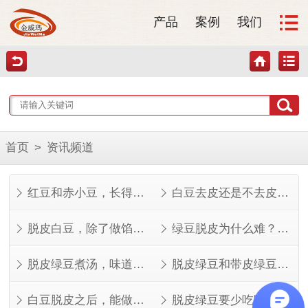
产品
案例
我们
首页
>
资讯频道
红豆和赤小豆，长得像但不是一回事
白豆去皮还是不去皮？看完这几点就知道了
脱皮白豆，除了做馅还能做什么？
绿豆脱皮为什么难？看完就知道了
脱皮绿豆煮汤，味道其实不一样
脱皮绿豆和带皮绿豆，功效差在哪？
白豆脱皮之后，能做的菜比想象中多
脱皮绿豆要少吃吗？看人看量