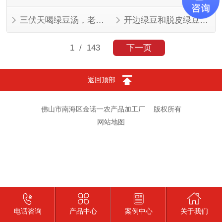
三伏天喝绿豆汤，老一辈的讲究有道理
开边绿豆和脱皮绿豆，叫法不同，东西一样
1
/ 143
下一页
返回顶部
佛山市南海区金诺一农产品加工厂
版权所有
网站地图
电话咨询
产品中心
案例中心
关于我们