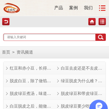
产品
案例
我们
首页
>
资讯频道
红豆和赤小豆，长得像但不是一回事
白豆去皮还是不去皮？看完这几点就知道了
脱皮白豆，除了做馅还能做什么？
绿豆脱皮为什么难？看完就知道了
脱皮绿豆煮汤，味道其实不一样
脱皮绿豆和带皮绿豆，功效差在哪？
白豆脱皮之后，能做的菜比想象中多
脱皮绿豆要少吃吗？看人看量