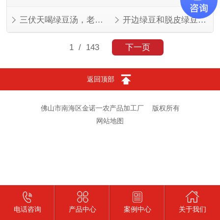
三伏天喝绿豆汤，老一辈的讲究有道理
开边绿豆和脱皮绿豆，叫法不同，东西一样
1
/ 143
下一页
返回顶部
佛山市南海区金诺一农产品加工厂
版权所有
网站地图
电话咨询
产品中心
案例中心
关于我们