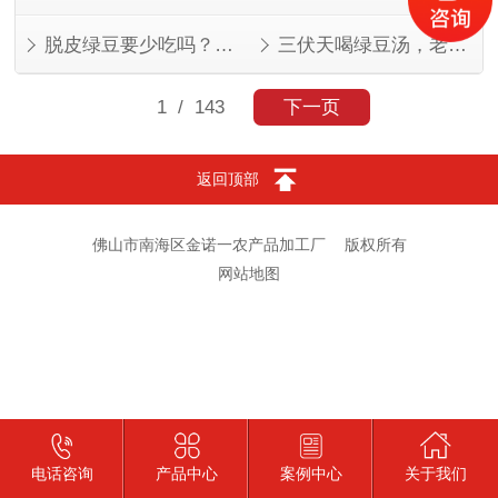
脱皮绿豆要少吃吗？看人看量
三伏天喝绿豆汤，老一辈的讲究有道理
1
/ 143
下一页
返回顶部
佛山市南海区金诺一农产品加工厂
版权所有
网站地图
电话咨询
产品中心
案例中心
关于我们