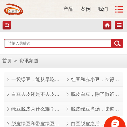
产品
案例
我们
首页
>
资讯频道
一袋绿豆，能从早吃到晚
红豆和赤小豆，长得像但不是一回事
白豆去皮还是不去皮？看完这几点就知道了
脱皮白豆，除了做馅还能做什么？
绿豆脱皮为什么难？看完就知道了
脱皮绿豆煮汤，味道其实不一样
脱皮绿豆和带皮绿豆，功效差在哪？
白豆脱皮之后，能做的菜比想象中多