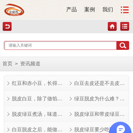
产品
案例
我们
首页
>
资讯频道
红豆和赤小豆，长得像但不是一回事
白豆去皮还是不去皮？看完这几点就知道了
脱皮白豆，除了做馅还能做什么？
绿豆脱皮为什么难？看完就知道了
脱皮绿豆煮汤，味道其实不一样
脱皮绿豆和带皮绿豆，功效差在哪？
白豆脱皮之后，能做的菜比想象中多
脱皮绿豆要少吃吗？看人看量