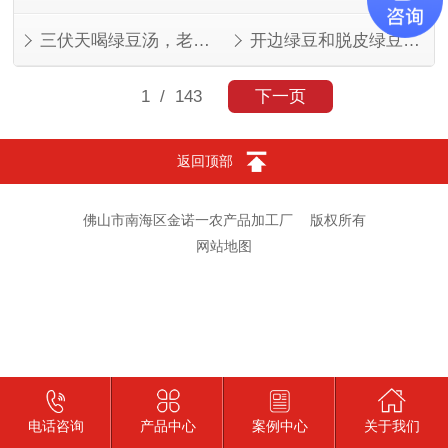
三伏天喝绿豆汤，老一辈的讲究有道理
开边绿豆和脱皮绿豆，叫法不同，东西一样
1
/ 143
下一页
返回顶部
佛山市南海区金诺一农产品加工厂
版权所有
网站地图
电话咨询
产品中心
案例中心
关于我们