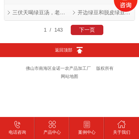
三伏天喝绿豆汤，老一辈的讲究有道理
开边绿豆和脱皮绿豆，叫法不同，东西一样
1
/ 143
下一页
返回顶部
佛山市南海区金诺一农产品加工厂
版权所有
网站地图
电话咨询
产品中心
案例中心
关于我们