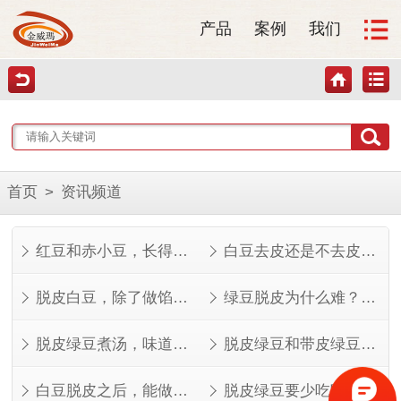
产品
案例
我们
首页
>
资讯频道
红豆和赤小豆，长得像但不是一回事
白豆去皮还是不去皮？看完这几点就知道了
脱皮白豆，除了做馅还能做什么？
绿豆脱皮为什么难？看完就知道了
脱皮绿豆煮汤，味道其实不一样
脱皮绿豆和带皮绿豆，功效差在哪？
白豆脱皮之后，能做的菜比想象中多
脱皮绿豆要少吃吗？看人看量