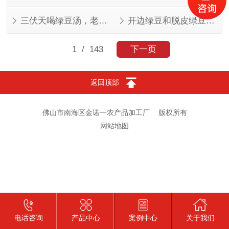
三伏天喝绿豆汤，老一辈的讲究有道理
开边绿豆和脱皮绿豆，叫法不同，东西一样
1
/ 143
下一页
返回顶部
佛山市南海区金诺一农产品加工厂
版权所有
网站地图
电话咨询
产品中心
案例中心
关于我们