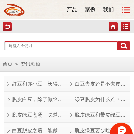
产品
案例
我们
首页
>
资讯频道
红豆和赤小豆，长得像但不是一回事
白豆去皮还是不去皮？看完这几点就知道了
脱皮白豆，除了做馅还能做什么？
绿豆脱皮为什么难？看完就知道了
脱皮绿豆煮汤，味道其实不一样
脱皮绿豆和带皮绿豆，功效差在哪？
白豆脱皮之后，能做的菜比想象中多
脱皮绿豆要少吃吗？看人看量