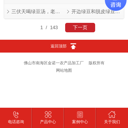
三伏天喝绿豆汤，老一辈的讲究有道理
开边绿豆和脱皮绿豆，叫法不同，东西一样
1
/ 143
下一页
返回顶部
佛山市南海区金诺一农产品加工厂
版权所有
网站地图
电话咨询
产品中心
案例中心
关于我们