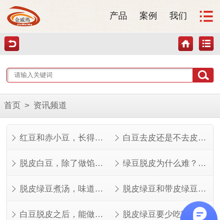
产品
案例
我们
首页
>
资讯频道
红豆和赤小豆，长得像但不是一回事
白豆去皮还是不去皮？看完这几点就知道了
脱皮白豆，除了做馅还能做什么？
绿豆脱皮为什么难？看完就知道了
脱皮绿豆煮汤，味道其实不一样
脱皮绿豆和带皮绿豆，功效差在哪？
白豆脱皮之后，能做的菜比想象中多
脱皮绿豆要少吃吗？看人看量