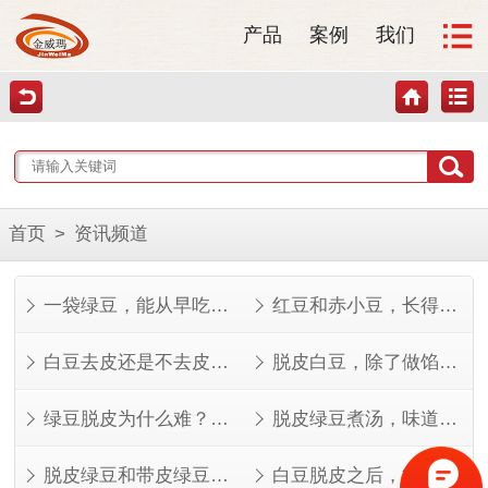
产品
案例
我们
首页
>
资讯频道
一袋绿豆，能从早吃到晚
红豆和赤小豆，长得像但不是一回事
白豆去皮还是不去皮？看完这几点就知道了
脱皮白豆，除了做馅还能做什么？
绿豆脱皮为什么难？看完就知道了
脱皮绿豆煮汤，味道其实不一样
脱皮绿豆和带皮绿豆，功效差在哪？
白豆脱皮之后，能做的菜比想象中多