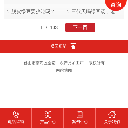
脱皮绿豆要少吃吗？看人看量
三伏天喝绿豆汤，老一辈的讲究有道理
1
/ 143
下一页
返回顶部
佛山市南海区金诺一农产品加工厂
版权所有
网站地图
电话咨询
产品中心
案例中心
关于我们