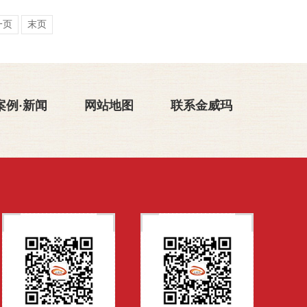
一页
末页
案例·新闻
网站地图
联系金威玛