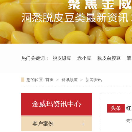
热门关键词：
脱皮绿豆
赤小豆
脱皮白腰豆
缅
您的位置:
首页
>
资讯频道
>
新闻资讯
金威玛资讯中心
头条
红
去
客户案例