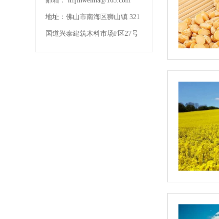
邮箱：
nhjinweima@163.com
地址：
佛山市南海区狮山镇 321
国道兴泰建筑木料市场F区27号