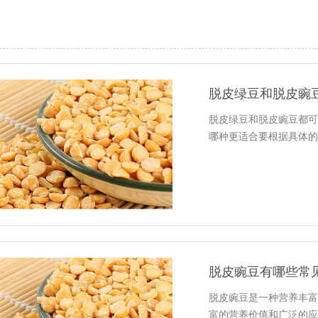
脱皮绿豆和脱皮豌
脱皮绿豆和脱皮豌豆都可
哪种更适合要根据具体的
脱皮豌豆有哪些常
脱皮豌豆是一种营养丰富
富的营养价值和广泛的应