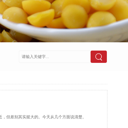
近，但差别其实挺大的。今天从几个方面说清楚。