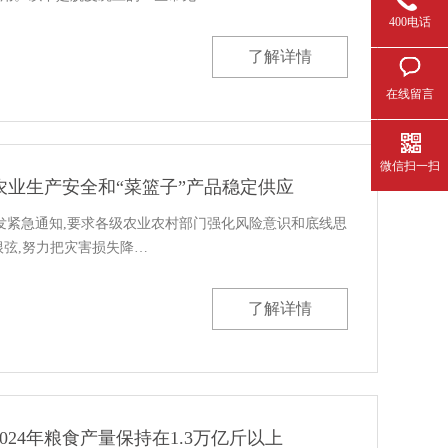
400电话
了解详情
在线留言
微信扫一扫
农业生产安全和“菜篮子”产品稳定供应
下发紧急通知,要求各级农业农村部门强化风险意识和底线思
根弦,努力把灾害损失降…
了解详情
024年粮食产量保持在1.3万亿斤以上