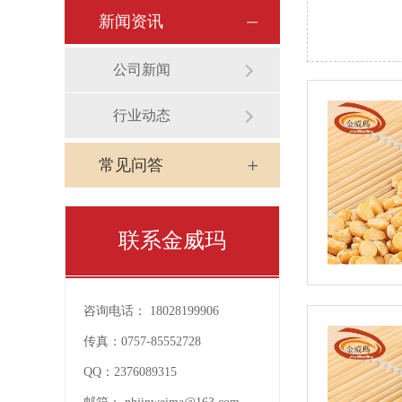
新闻资讯
公司新闻
行业动态
常见问答
联系金威玛
咨询电话：
18028199906
传真：
0757-85552728
QQ：
2376089315