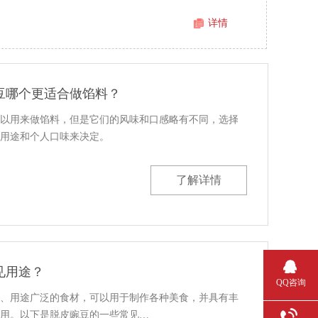
详情
豆哪个更适合做馅料？
以用来做馅料，但是它们的风味和口感略有不同，选择
用途和个人口味来决定。
了解详情
见用途？
QQ咨询
、用途广泛的食材，可以用于制作各种美食，并具有丰
用。以下是脱皮豌豆的一些常见…