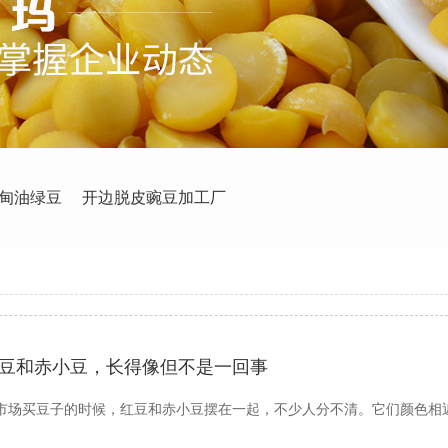
甸油绿豆
开边脱皮豌豆加工厂
豆和赤小豆，长得像但不是一回事
市场买豆子的时候，红豆和赤小豆摆在一起，不少人分不清。它们颜色相