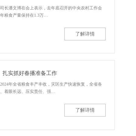
司长潘文博在会上表示，去年底召开的中央农村工作会
4年粮食产量保持在1.3万…
了解详情
：扎实抓好春播准备工作
2024年全省粮食丰产丰收，灾区生产快速恢复，全省各
、着眼长远、压实责任、强…
了解详情