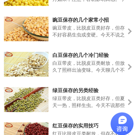
天说点不一样的。
豌豆保存的几个家常小招
豌豆带皮，比脱皮豆类好存，但存
不好容易生虫或变硬。今天不说之
前的法子，聊几个日常容易上手的
做法。
白豆保存的几个冷门经验
白豆带皮，比脱皮豆类耐放，但放
久了照样出油变味。今天聊几个不
太常见但好用的保存招数。
绿豆保存的另类经验
绿豆带皮，比脱皮豆类好存，但夏
天一热，照样生虫。今天不说那些
老话，聊几个实际用过的小招。
红豆保存的实用技巧
红豆比脱皮豆类耐放，但存不好照