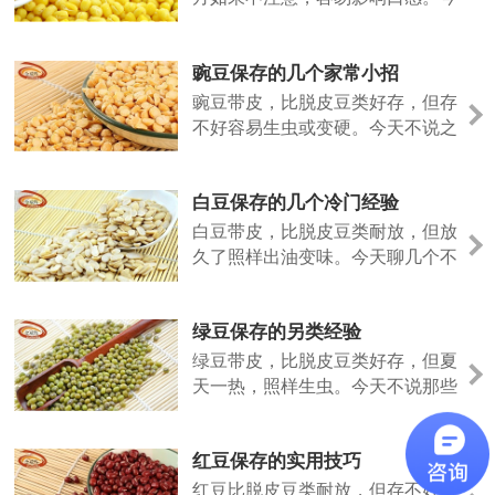
天说点不一样的。
豌豆保存的几个家常小招
豌豆带皮，比脱皮豆类好存，但存
不好容易生虫或变硬。今天不说之
前的法子，聊几个日常容易上手的
做法。
白豆保存的几个冷门经验
白豆带皮，比脱皮豆类耐放，但放
久了照样出油变味。今天聊几个不
太常见但好用的保存招数。
绿豆保存的另类经验
绿豆带皮，比脱皮豆类好存，但夏
天一热，照样生虫。今天不说那些
老话，聊几个实际用过的小招。
红豆保存的实用技巧
红豆比脱皮豆类耐放，但存不好照