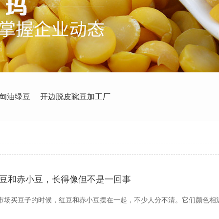
甸油绿豆
开边脱皮豌豆加工厂
豆和赤小豆，长得像但不是一回事
市场买豆子的时候，红豆和赤小豆摆在一起，不少人分不清。它们颜色相