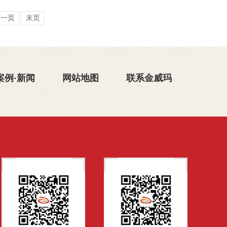
下一页
末页
案例·新闻
网站地图
联系金威玛