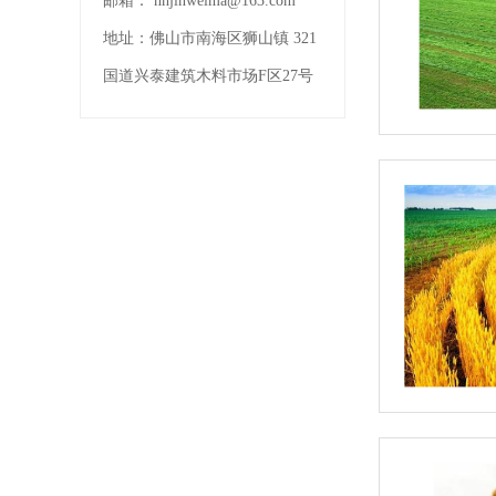
邮箱：
nhjinweima@163.com
地址：
佛山市南海区狮山镇 321
国道兴泰建筑木料市场F区27号