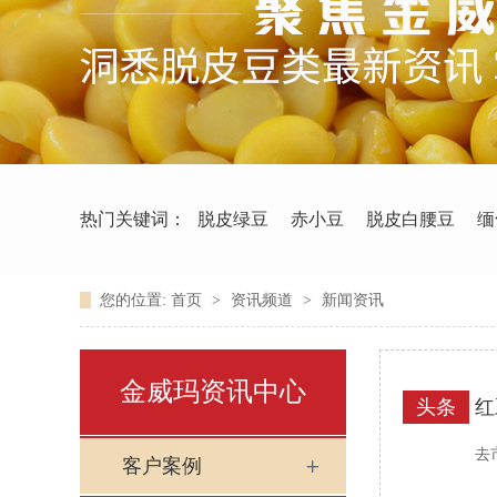
热门关键词：
脱皮绿豆
赤小豆
脱皮白腰豆
缅
您的位置:
首页
>
资讯频道
>
新闻资讯
金威玛资讯中心
头条
红
去
客户案例