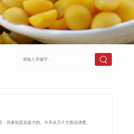
近，但差别其实挺大的。今天从几个方面说清楚。