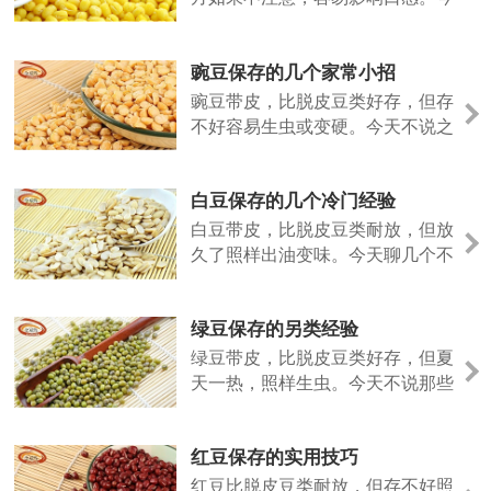
天说点不一样的。
豌豆保存的几个家常小招
豌豆带皮，比脱皮豆类好存，但存
不好容易生虫或变硬。今天不说之
前的法子，聊几个日常容易上手的
做法。
白豆保存的几个冷门经验
白豆带皮，比脱皮豆类耐放，但放
久了照样出油变味。今天聊几个不
太常见但好用的保存招数。
绿豆保存的另类经验
绿豆带皮，比脱皮豆类好存，但夏
天一热，照样生虫。今天不说那些
老话，聊几个实际用过的小招。
红豆保存的实用技巧
红豆比脱皮豆类耐放，但存不好照