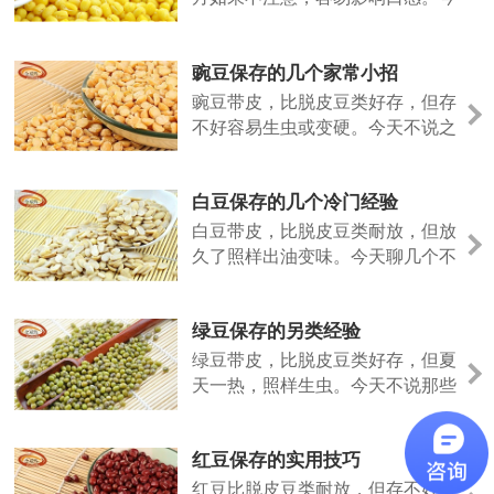
天说点不一样的。
豌豆保存的几个家常小招
豌豆带皮，比脱皮豆类好存，但存
不好容易生虫或变硬。今天不说之
前的法子，聊几个日常容易上手的
做法。
白豆保存的几个冷门经验
白豆带皮，比脱皮豆类耐放，但放
久了照样出油变味。今天聊几个不
太常见但好用的保存招数。
绿豆保存的另类经验
绿豆带皮，比脱皮豆类好存，但夏
天一热，照样生虫。今天不说那些
老话，聊几个实际用过的小招。
红豆保存的实用技巧
红豆比脱皮豆类耐放，但存不好照