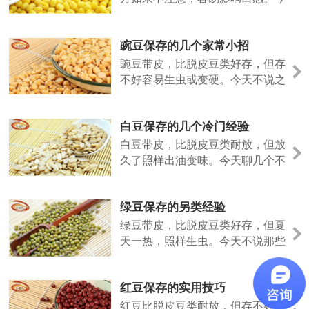
天说点不一样的。
豌豆保存的几个家常小招
豌豆带皮，比脱皮豆类好存，但存
不好容易生虫或变硬。今天不说之
前的法子，聊几个日常容易上手的
做法。
白豆保存的几个冷门经验
白豆带皮，比脱皮豆类耐放，但放
久了照样出油变味。今天聊几个不
太常见但好用的保存招数。
绿豆保存的另类经验
绿豆带皮，比脱皮豆类好存，但夏
天一热，照样生虫。今天不说那些
老话，聊几个实际用过的小招。
红豆保存的实用技巧
红豆比脱皮豆类耐放，但存不好照