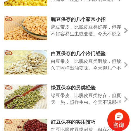
天说点不一样的。
豌豆保存的几个家常小招
豌豆带皮，比脱皮豆类好存，但存
不好容易生虫或变硬。今天不说之
前的法子，聊几个日常容易上手的
做法。
白豆保存的几个冷门经验
白豆带皮，比脱皮豆类耐放，但放
久了照样出油变味。今天聊几个不
太常见但好用的保存招数。
绿豆保存的另类经验
绿豆带皮，比脱皮豆类好存，但夏
天一热，照样生虫。今天不说那些
老话，聊几个实际用过的小招。
红豆保存的实用技巧
红豆比脱皮豆类耐放，但存不好照