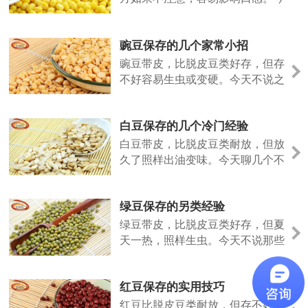
天说点不一样的。
豌豆保存的几个家常小招
豌豆带皮，比脱皮豆类好存，但存
不好容易生虫或变硬。今天不说之
前的法子，聊几个日常容易上手的
做法。
白豆保存的几个冷门经验
白豆带皮，比脱皮豆类耐放，但放
久了照样出油变味。今天聊几个不
太常见但好用的保存招数。
绿豆保存的另类经验
绿豆带皮，比脱皮豆类好存，但夏
天一热，照样生虫。今天不说那些
老话，聊几个实际用过的小招。
红豆保存的实用技巧
红豆比脱皮豆类耐放，但存不好照