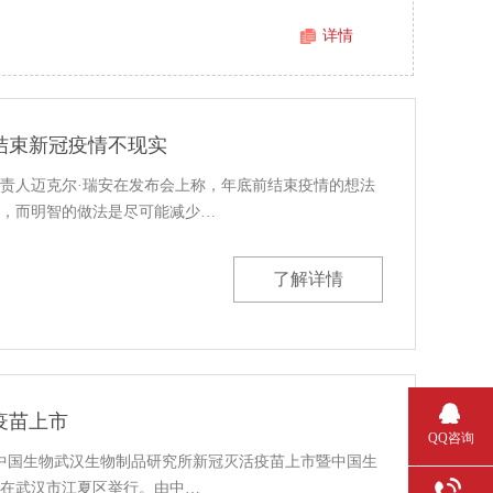
详情
结束新冠疫情不现实
责人迈克尔·瑞安在发布会上称，年底前结束疫情的想法
，而明智的做法是尽可能减少…
了解详情
疫苗上市
QQ咨询
团中国生物武汉生物制品研究所新冠灭活疫苗上市暨中国生
在武汉市江夏区举行。由中…