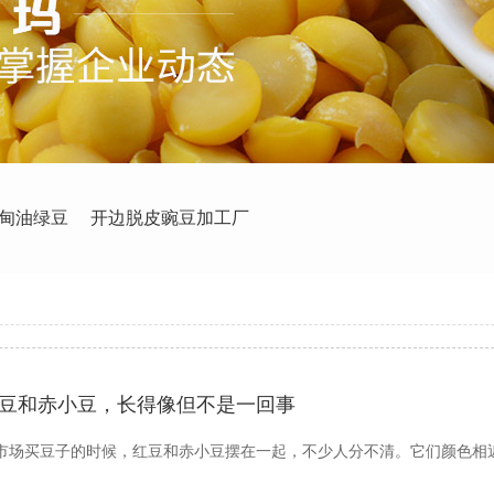
甸油绿豆
开边脱皮豌豆加工厂
豆和赤小豆，长得像但不是一回事
市场买豆子的时候，红豆和赤小豆摆在一起，不少人分不清。它们颜色相