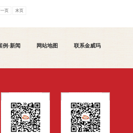
下一页
末页
案例·新闻
网站地图
联系金威玛