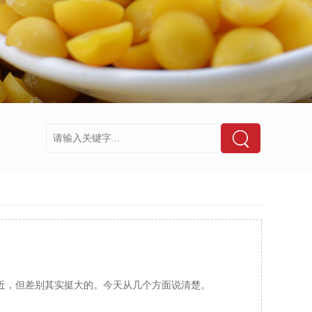
近，但差别其实挺大的。今天从几个方面说清楚。