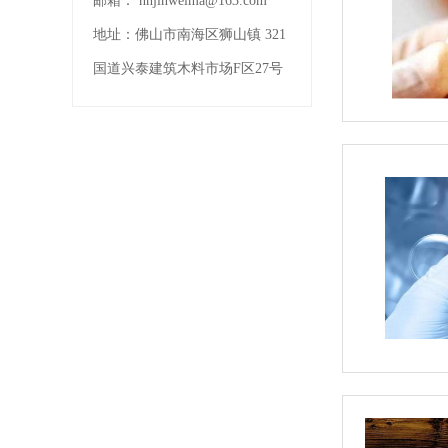
邮箱：
nhjinweima@163.com
地址：
佛山市南海区狮山镇 321
国道兴泰建筑木料市场F区27号