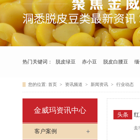
热门关键词：
脱皮绿豆
赤小豆
脱皮白腰豆
缅
您的位置:
首页
>
资讯频道
>
新闻资讯
>
行业动态
金威玛资讯中心
头条
红
去
客户案例