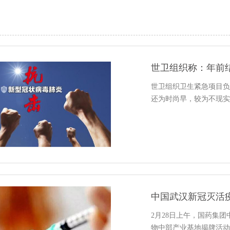
世卫组织称：年前
世卫组织卫生紧急项目负
还为时尚早，较为不现实
中国武汉新冠灭活
2月28日上午，国药集
物中部产业基地揭牌活动