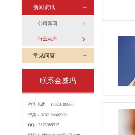
新闻资讯
公司新闻
行业动态
常见问答
联系金威玛
咨询电话：
18028199906
传真：
0757-85552728
QQ：
2376089315