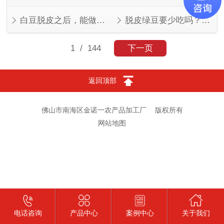
白豆脱皮之后，能做的菜比想象中多
脱皮绿豆要少吃吗？看人看量
1
/ 144
下一页
返回顶部
佛山市南海区金诺一农产品加工厂
版权所有
网站地图
电话咨询
产品中心
案例中心
关于我们