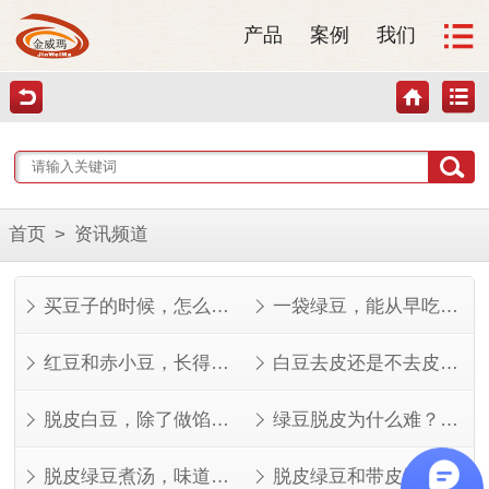
产品
案例
我们
首页
>
资讯频道
买豆子的时候，怎么看才知道好不好？
一袋绿豆，能从早吃到晚
红豆和赤小豆，长得像但不是一回事
白豆去皮还是不去皮？看完这几点就知道了
脱皮白豆，除了做馅还能做什么？
绿豆脱皮为什么难？看完就知道了
脱皮绿豆煮汤，味道其实不一样
脱皮绿豆和带皮绿豆，功效差在哪？