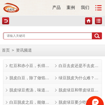
产品
案例
我们
首页
>
资讯频道
红豆和赤小豆，长得像但不是一回事
白豆去皮还是不去皮？看完这几点就知道了
脱皮白豆，除了做馅还能做什么？
绿豆脱皮为什么难？看完就知道了
脱皮绿豆煮汤，味道其实不一样
脱皮绿豆和带皮绿豆，功效差在哪？
白豆脱皮之后，能做的菜比想象中多
脱皮绿豆要少吃吗？看人看量