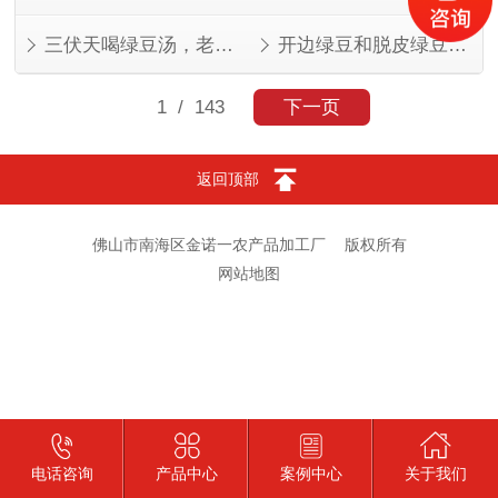
三伏天喝绿豆汤，老一辈的讲究有道理
开边绿豆和脱皮绿豆，叫法不同，东西一样
1
/ 143
下一页
返回顶部
佛山市南海区金诺一农产品加工厂
版权所有
网站地图
电话咨询
产品中心
案例中心
关于我们