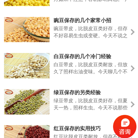
天说点不一样的。
豌豆保存的几个家常小招
豌豆带皮，比脱皮豆类好存，但存
不好容易生虫或变硬。今天不说之
前的法子，聊几个日常容易上手的
做法。
白豆保存的几个冷门经验
白豆带皮，比脱皮豆类耐放，但放
久了照样出油变味。今天聊几个不
太常见但好用的保存招数。
绿豆保存的另类经验
绿豆带皮，比脱皮豆类好存，但夏
天一热，照样生虫。今天不说那些
老话，聊几个实际用过的小招。
红豆保存的实用技巧
红豆比脱皮豆类耐放，但存不好照