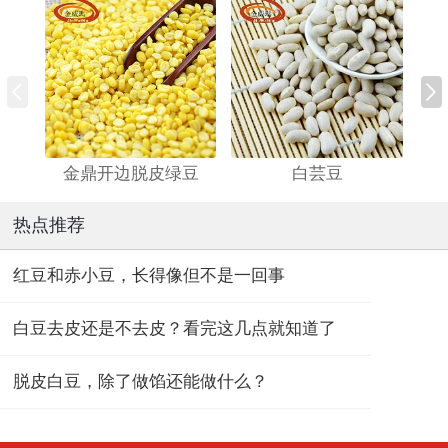
金鼎开边脱皮绿豆
白芸豆
热点推荐
红豆和赤小豆，长得像但不是一回事
白豆去皮还是不去皮？看完这几点就知道了
脱皮白豆，除了做馅还能做什么？