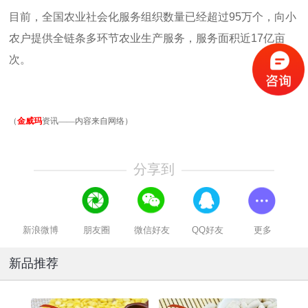
目前，全国农业社会化服务组织数量已经超过
95
万个，向小
农户提供全链条多环节农业生产服务，服务面积近
17
亿亩
次。
（
金威玛
资讯——内容来自网络）
分享到
新浪微博
朋友圈
微信好友
QQ好友
更多
新品推荐