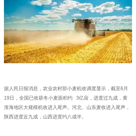
据人民日报消息，农业农村部小麦机收调度显示，截至
6
月
19
日，全国已收获冬小麦面积约
3
亿亩，进度过九成，黄
淮海地区大规模机收进入尾声。河北、山东麦收进入尾声，
陕西进度近九成，山西进度约八成半。