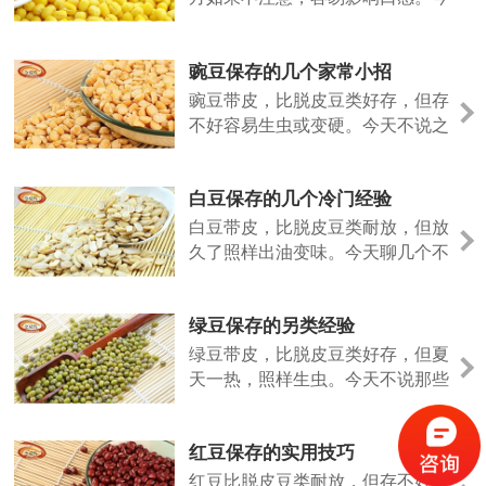
天说点不一样的。
豌豆保存的几个家常小招
豌豆带皮，比脱皮豆类好存，但存
不好容易生虫或变硬。今天不说之
前的法子，聊几个日常容易上手的
做法。
白豆保存的几个冷门经验
白豆带皮，比脱皮豆类耐放，但放
久了照样出油变味。今天聊几个不
太常见但好用的保存招数。
绿豆保存的另类经验
绿豆带皮，比脱皮豆类好存，但夏
天一热，照样生虫。今天不说那些
老话，聊几个实际用过的小招。
红豆保存的实用技巧
红豆比脱皮豆类耐放，但存不好照