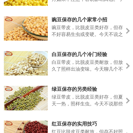
天说点不一样的。
豌豆保存的几个家常小招
豌豆带皮，比脱皮豆类好存，但存
不好容易生虫或变硬。今天不说之
前的法子，聊几个日常容易上手的
做法。
白豆保存的几个冷门经验
白豆带皮，比脱皮豆类耐放，但放
久了照样出油变味。今天聊几个不
太常见但好用的保存招数。
绿豆保存的另类经验
绿豆带皮，比脱皮豆类好存，但夏
天一热，照样生虫。今天不说那些
老话，聊几个实际用过的小招。
红豆保存的实用技巧
红豆比脱皮豆类耐放，但存不好照