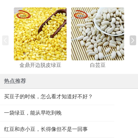
金鼎开边脱皮绿豆
白芸豆
热点推荐
买豆子的时候，怎么看才知道好不好？
一袋绿豆，能从早吃到晚
红豆和赤小豆，长得像但不是一回事