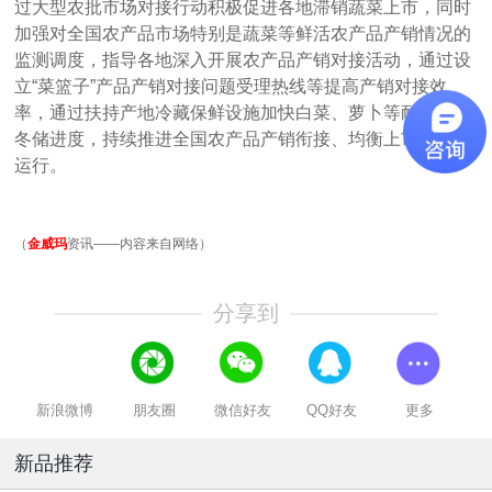
过大型农批市场对接行动积极促进各地滞销蔬菜上市，同时
加强对全国农产品市场特别是蔬菜等鲜活农产品产销情况的
监测调度，指导各地深入开展农产品产销对接活动，通过设
立“菜篮子”产品产销对接问题受理热线等提高产销对接效
率，通过扶持产地冷藏保鲜设施加快白菜、萝卜等耐储蔬菜
冬储进度，持续推进全国农产品产销衔接、均衡上市、平稳
运行。
（
金威玛
资讯——内容来自网络）
分享到
新浪微博
朋友圈
微信好友
QQ好友
更多
新品推荐