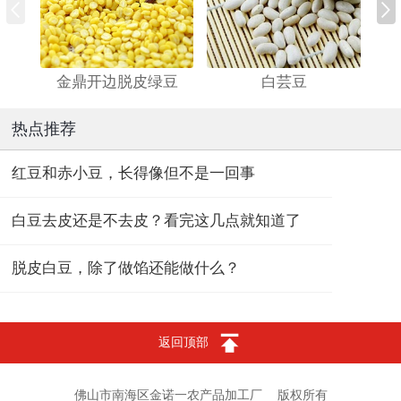
金鼎开边脱皮绿豆
白芸豆
热点推荐
红豆和赤小豆，长得像但不是一回事
白豆去皮还是不去皮？看完这几点就知道了
脱皮白豆，除了做馅还能做什么？
返回顶部
佛山市南海区金诺一农产品加工厂
版权所有