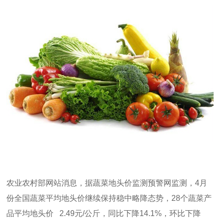
农业农村部网站消息，据蔬菜地头价监测预警网监测，
4
月
份全国蔬菜平均地头价继续保持稳中略降态势，
28
个蔬菜产
品平均地头价
2.49
元
/
公斤，同比下降
14.1%
，环比下降