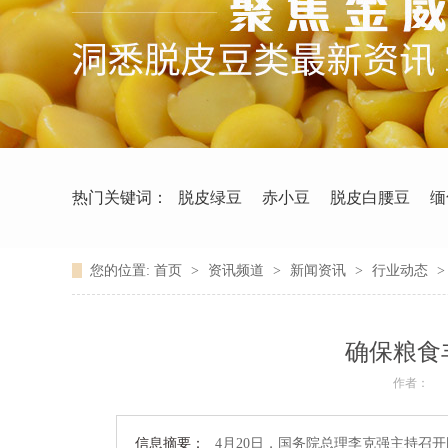
热门关键词：
脱皮绿豆
赤小豆
脱皮白腰豆
缅
您的位置:
首页
>
资讯频道
>
新闻资讯
>
行业动态
确保粮食
作者：
信息摘要：
4月20日，国务院总理李克强主持召