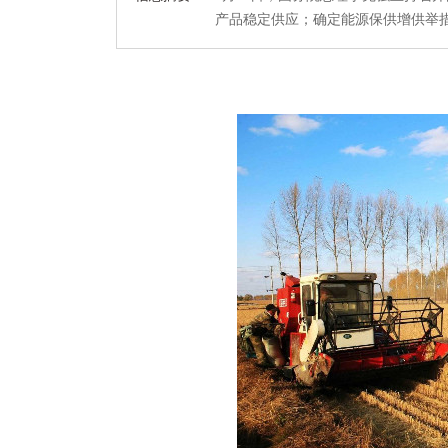
产品稳定供应；确定能源保供增供举