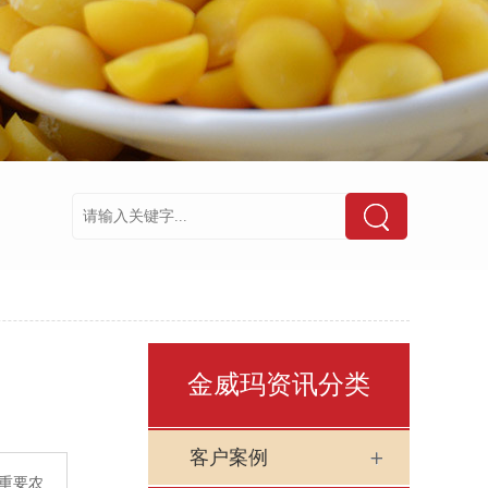
金威玛资讯分类
客户案例
重要农