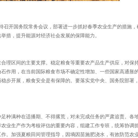
持召开国务院常务会议，部署进一步抓好春季农业生产的措施，
供举措，提升能源对经济社会发展的保障能力。
在合理区间的主要支撑。稳定粮食等重要农产品生产供应，对保
舱石作用，在当前国际粮食市场不确定性增加、一些国家高通胀
播稳步开展，粮食安全是有保障的。要落实党中央、国务院部署
种足种满种在适播期、不得撂荒，对未完成任务的严肃追责。各
季农业生产作为考核评估的重要内容，组建工作专班，统筹协调
工作。加强夏粮田间管理指导，因墒因苗施肥浇水，有效防范农