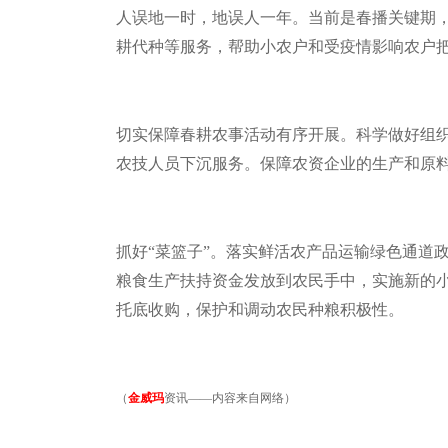
人误地一时，地误人一年。当前是春播关键期
耕代种等服务，帮助小农户和受疫情影响农户
切实保障春耕农事活动有序开展。科学做好组
农技人员下沉服务。保障农资企业的生产和原
抓好“菜篮子”。落实鲜活农产品运输绿色通道
粮食生产扶持资金发放到农民手中，实施新的小
托底收购，保护和调动农民种粮积极性。
（
金威玛
资讯——内容来自网络）