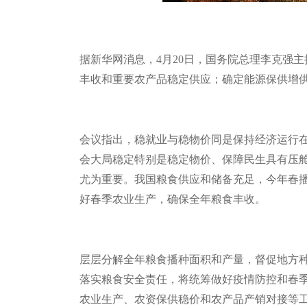
据新华网消息，
4
月
20
日，国务院总理李克强主
丰收和重要农产品稳定供应；确定能源保供增
会议指出，稳就业与稳物价同是保持经济运行
会大局稳定特别是稳定物价、保障民生具有压
尤为重要。我国粮食供应和储备充足，今年春
好春季农业生产，确保全年粮食丰收。
层层分解全年粮食播种面积和产量，督促地方
落实粮食安全责任，将统筹做好疫情防控和春
农业生产、农资保供稳价和农产品产销对接等