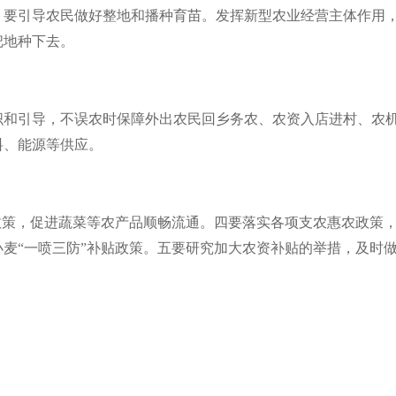
，要引导农民做好整地和播种育苗。发挥新型农业经营主体作用
把地种下去。
织和引导，不误农时保障外出农民回乡务农、农资入店进村、农
料、能源等供应。
政策，促进蔬菜等农产品顺畅流通。四要落实各项支农惠农政策
麦“一喷三防”补贴政策。五要研究加大农资补贴的举措，及时