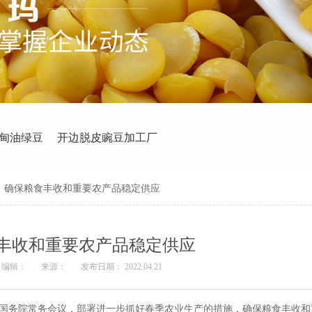
甸油绿豆
开边脱皮豌豆加工厂
>
确保粮食丰收和重要农产品稳定供应
丰收和重要农产品稳定供应
编辑：
来源：
发布日期： 2022.04.21
开国务院常务会议，部署进一步抓好春季农业生产的措施，确保粮食丰收和