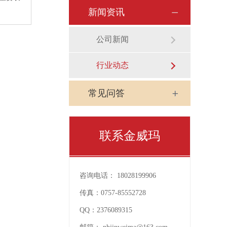
新闻资讯
公司新闻
行业动态
常见问答
联系金威玛
咨询电话：
18028199906
传真：
0757-85552728
QQ：
2376089315