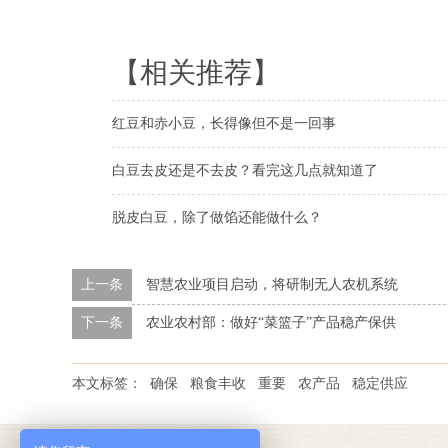
【相关推荐】
红豆和赤小豆，长得像但不是一回事
白豆去皮还是不去皮？看完这几点就知道了
脱皮白豆，除了做馅还能做什么？
上一条
智慧农业项目启动，将研制无人农机系统
下一条
农业农村部：做好“菜篮子”产品稳产保供
本文标签：
确保
粮食丰收
重要
农产品
稳定供应