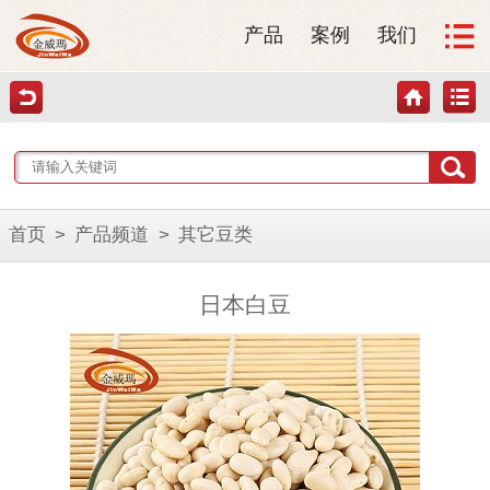
产品
案例
我们
首页
>
产品频道
>
其它豆类
日本白豆