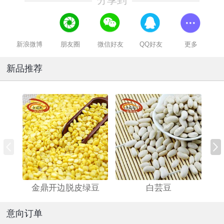
分享到
新浪微博
朋友圈
微信好友
QQ好友
更多
新品推荐
金鼎开边脱皮绿豆
白芸豆
意向订单