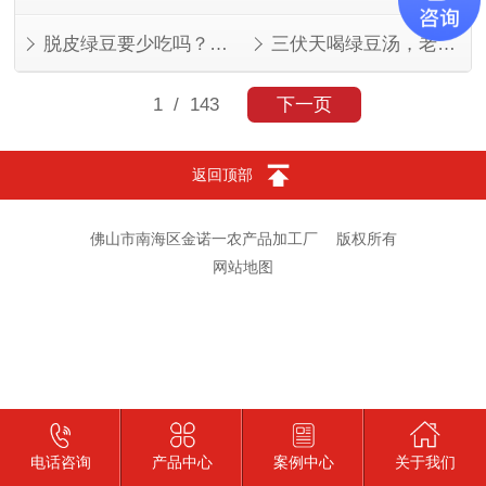
脱皮绿豆要少吃吗？看人看量
三伏天喝绿豆汤，老一辈的讲究有道理
1
/ 143
下一页
返回顶部
佛山市南海区金诺一农产品加工厂
版权所有
网站地图
电话咨询
产品中心
案例中心
关于我们