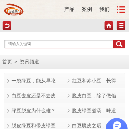
产品
案例
我们
首页
>
资讯频道
一袋绿豆，能从早吃到晚
红豆和赤小豆，长得像但不是一回事
白豆去皮还是不去皮？看完这几点就知道了
脱皮白豆，除了做馅还能做什么？
绿豆脱皮为什么难？看完就知道了
脱皮绿豆煮汤，味道其实不一样
脱皮绿豆和带皮绿豆，功效差在哪？
白豆脱皮之后，能做的菜比想象中多