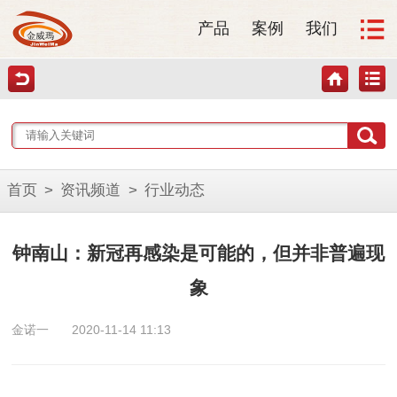
产品
案例
我们
首页
>
资讯频道
>
行业动态
钟南山：新冠再感染是可能的，但并非普遍现
象
金诺一
2020-11-14 11:13