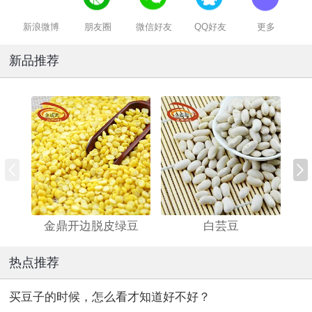
新浪微博
朋友圈
微信好友
QQ好友
更多
新品推荐
金鼎开边脱皮绿豆
白芸豆
热点推荐
买豆子的时候，怎么看才知道好不好？