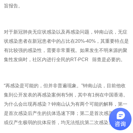
旨报告。
对于新冠肺炎无症状感染以及再感染问题，钟南山说，无症
状感染患者在新冠患者中的占比在
20%-40%
，其重要特点是
有比较强的感染性，需要非常重视。如果发生不明来源的聚
集性发病时，社区内进行全民的
RT-PCR
筛查是必要的。
“再感染是可能的，但并非普遍现象。”钟南山说，目前他收
集到公开发表的再感染案例有
5
例，其中有
1
例在中国香港。
为什么会出现再感染？钟南山认为有两个可能的解释，第一
是首次感染后产生的抗体迅速下降；第二是首次感染时没有
或仅产生极弱的抗体应答，均无法抵抗第二次感染。