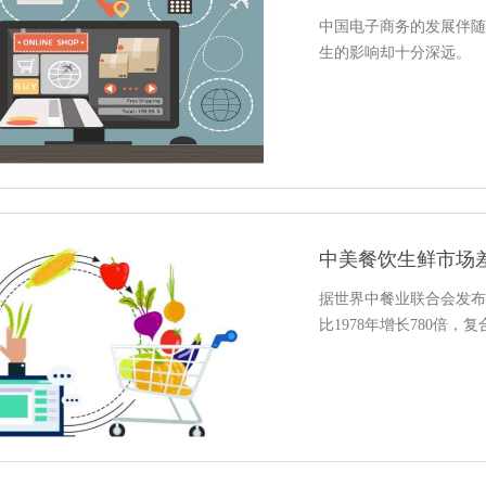
中国电子商务的发展伴随
生的影响却十分深远。
中美餐饮生鲜市场
据世界中餐业联合会发布
比1978年增长780倍，复