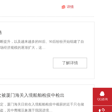
详情
路
断提升，以及越来越多的80后、90后纷纷开始组建了自
场经济规模的逐渐扩大，这…
了解详情
首次被厦门海关入境船舶检疫中检出
QQ咨询
定，厦门海关日前在入境船舶检疫中截获的近千只仓储
盗，其中鹰嘴豆象属于我国进境…