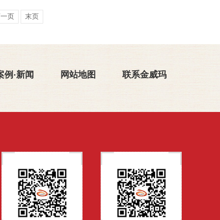
下一页
末页
案例·新闻
网站地图
联系金威玛