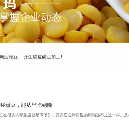
甸油绿豆
开边脱皮豌豆加工厂
一袋绿豆，能从早吃到晚
豆在很多人印象里就是煮汤的，其实它在厨房里的用场远不止这一样。从