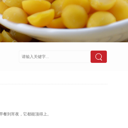
早餐到宵夜，它都能顶得上。