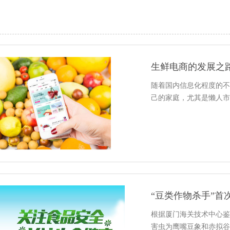
生鲜电商的发展之
随着国内信息化程度的不
己的家庭，尤其是懒人市
“豆类作物杀手”
根据厦门海关技术中心鉴
害虫为鹰嘴豆象和赤拟谷