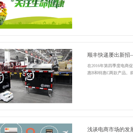
顺丰快递屡出新招
在2016年第四季度电
惠B和特惠C两款产品。前
浅谈电商市场的发