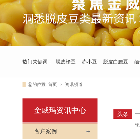
热门关键词：
脱皮绿豆
赤小豆
脱皮白腰豆
缅
您的位置:
首页
>
资讯频道
金威玛资讯中心
头条
绿
客户案例