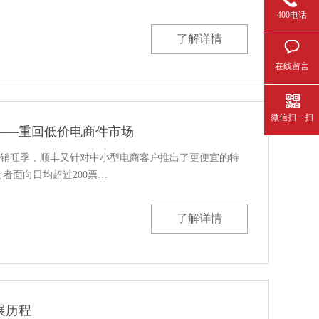
400电话
了解详情
在线留言
微信扫一扫
——重回低价电商件市场
商促销旺季，顺丰又针对中小型电商客户推出了更便宜的特
者面向日均超过200票…
了解详情
展历程