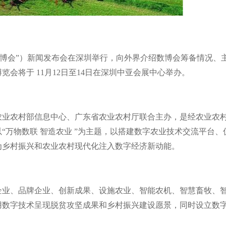
博会
”
）新闻发布会在深圳举行，向外界介绍数博会筹备情况、
博览会将于
11
月
12
日至
14
日在深圳中亚会展中心举办。
农业农村部信息中心、广东省农业农村厅联合主办，是经农业农
“万物数联 智造农业
”
为主题，以搭建数字农业技术交流平台、
为乡村振兴和农业农村现代化注入数字经济新动能。
企业、品牌企业、创新成果、设施农业、智能农机、智慧畜牧、
用数字技术呈现脱贫攻坚成果和乡村振兴建设愿景，同时设立数