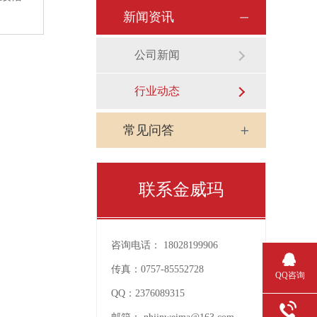
新闻资讯
公司新闻
行业动态
常见问答
联系金威玛
咨询电话：
18028199906
传真：
0757-85552728
QQ咨询
QQ：
2376089315