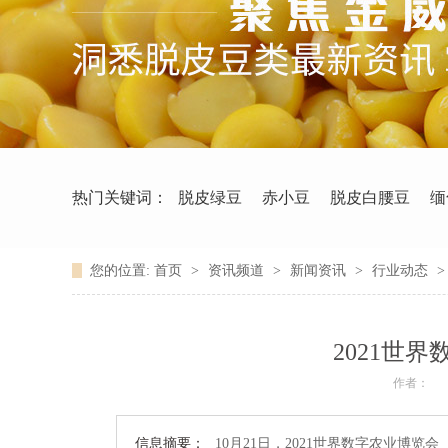
热门关键词：
脱皮绿豆
赤小豆
脱皮白腰豆
缅
您的位置:
首页
>
资讯频道
>
新闻资讯
>
行业动态
2021世
作者：
信息摘要：
10月21日，2021世界数字农业博