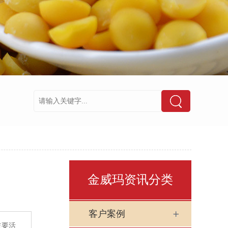
金威玛资讯分类
客户案例
主要活