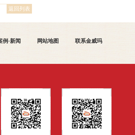
返回列表
案例·新闻
网站地图
联系金威玛