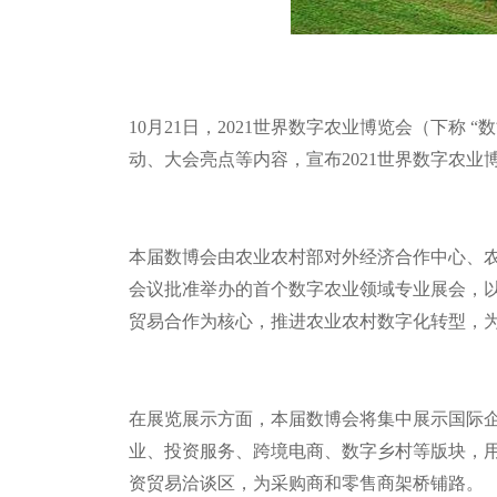
10
月
21
日，
2021
世界数字农业博览会（下称
“
数
动、大会亮点等内容，宣布
2021
世界数字农业
本届数博会由农业农村部对外经济合作中心、
会议批准举办的首个数字农业领域专业展会，以
贸易合作为核心，推进农业农村数字化转型，
在展览展示方面，本届数博会将集中展示国际
业、投资服务、跨境电商、数字乡村等版块，
资贸易洽谈区，为采购商和零售商架桥铺路。