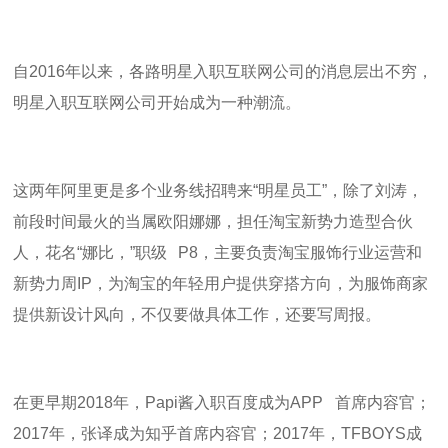
自
2016
年以来，各路明星入职互联网公司的消息层出不穷，
明星入职互联网公司开始成为一种潮流。
这两年阿里更是多个业务线招聘来“明星员工”，除了刘涛，
前段时间最火的当属欧阳娜娜，担任淘宝新势力造型合伙
人，花名“娜比，”职级
P8
，主要负责淘宝服饰行业运营和
新势力周
IP
，为淘宝的年轻用户提供穿搭方向，为服饰商家
提供新设计风向，不仅要做具体工作，还要写周报。
在更早期
2018
年，
Papi
酱入职百度成为
APP
首席内容官；
2017
年，张译成为知乎首席内容官；
2017
年，
TFBOYS
成