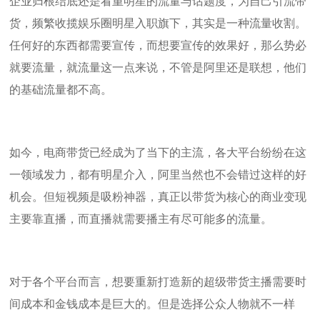
企业归根结底还是看重明星的流量与话题度，为自己引流带
货，频繁收揽娱乐圈明星入职旗下，其实是一种流量收割。
任何好的东西都需要宣传，而想要宣传的效果好，那么势必
就要流量，就流量这一点来说，不管是阿里还是联想，他们
的基础流量都不高。
如今，电商带货已经成为了当下的主流，各大平台纷纷在这
一领域发力，都有明星介入，阿里当然也不会错过这样的好
机会。但短视频是吸粉神器，真正以带货为核心的商业变现
主要靠直播，而直播就需要播主有尽可能多的流量。
对于各个平台而言，想要重新打造新的超级带货主播需要时
间成本和金钱成本是巨大的。但是选择公众人物就不一样