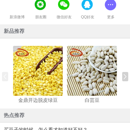
新浪微博
朋友圈
微信好友
QQ好友
更多
新品推荐
金鼎开边脱皮绿豆
白芸豆
热点推荐
买豆子的时候，怎么看才知道好不好？