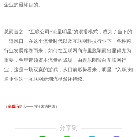
企业的最终目的。
总而言之，“互联公司
+
流量明星
”
的混搭模式，成为了当下的
一道风口，在这个流量时代以及互联网科技行业下，各种跨
行业发展席卷而来，如何在互联网商海里脱颖而出显得尤为
重要，明星带领资本流量的战场，由娱乐圈转向互联网行
业，这是一场双赢的游戏，从目前形势看来，明星
“
入职
”
知
名企业这一互联网新潮流显然还持续。
（
金威玛
资讯——内容来源网络）
分享到