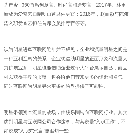
为奇虎
360
首席创意官、时尚官和造梦官；
2017
年。林更
新成为爱奇艺自制动画首席催更官；
2016
年，赵丽颖与陈伟
霆入职爱奇艺担任首席会员推荐官等等。
认为明星进军互联网近年并不鲜见，企业和流量明星之间是
一种互利互惠的关系，企业想借助明星的正面形象和流量大
力扩展业务，明星也能借助企业这个大平台展示自己，而且
可以获得丰厚的报酬，也会给他们带来更多的资源和名气，
同时互联网为明星寻求更多的跨界提供了可能性。
明星带领资本流量的战场，由娱乐圈转向互联网行业。其实
讲到明星与互联网公司合作这事，与其说是“入职工作”，不
如说成“入职式代言”更贴切一些。