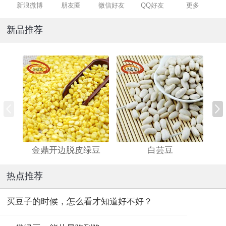
新浪微博
朋友圈
微信好友
QQ好友
更多
新品推荐
金鼎开边脱皮绿豆
白芸豆
热点推荐
买豆子的时候，怎么看才知道好不好？