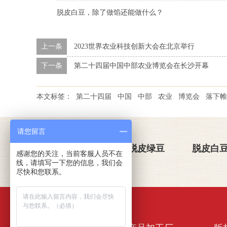
脱皮白豆，除了做馅还能做什么？
上一条
2023世界农业科技创新大会在北京举行
下一条
第二十四届中国中部农业博览会在长沙开幕
本文标签：
第二十四届
中国
中部
农业
博览会
落下帷
请您留言
关于金威玛
脱皮绿豆
脱皮白
感谢您的关注，当前客服人员不在
线，请填写一下您的信息，我们会
尽快和您联系。