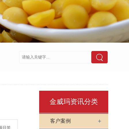
金威玛资讯分类
客户案例
项目签