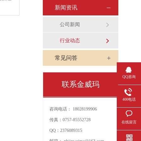
新闻资讯
公司新闻
行业动态
常见问答
QQ咨询
联系金威玛
400电话
咨询电话：
18028199906
传真：
0757-85552728
在线留言
QQ：
2376089315