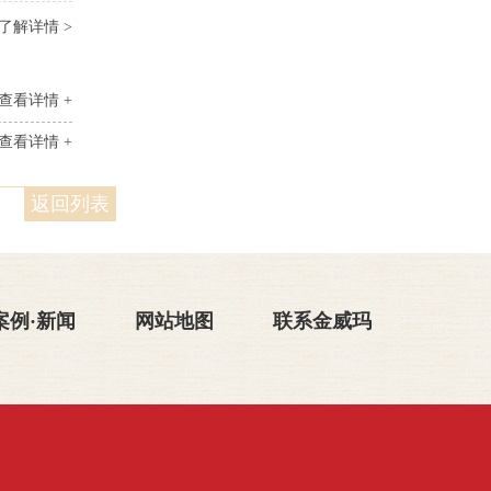
了解详情 >
查看详情 +
查看详情 +
返回列表
案例·新闻
网站地图
联系金威玛