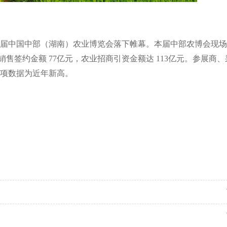
届中国中部（湖南）农业博览会落下帷幕。本届中部农博会现场
销售签约金额
77
亿元，农业招商引资金额达
113
亿元。参展商、
项数据为近年新高。