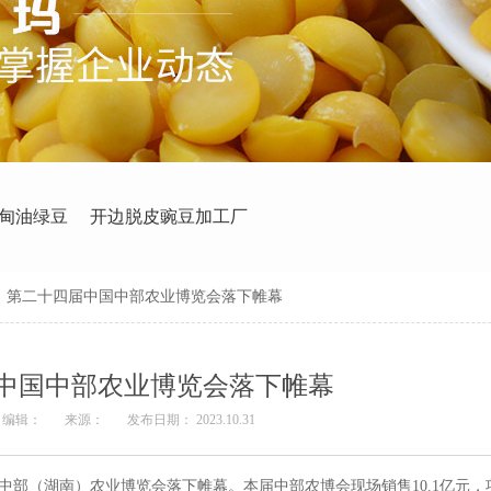
甸油绿豆
开边脱皮豌豆加工厂
>
第二十四届中国中部农业博览会落下帷幕
中国中部农业博览会落下帷幕
编辑：
来源：
发布日期： 2023.10.31
国中部（湖南）农业博览会落下帷幕。本届中部农博会现场销售10.1亿元，