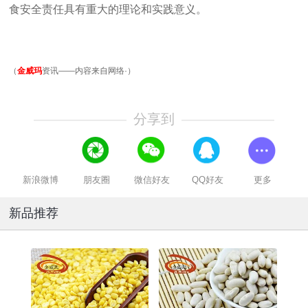
食安全责任具有重大的理论和实践意义。
（
金威玛
资讯——内容来自网络·）
分享到
新浪微博
朋友圈
微信好友
QQ好友
更多
新品推荐