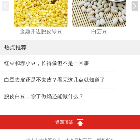
金鼎开边脱皮绿豆
白芸豆
热点推荐
红豆和赤小豆，长得像但不是一回事
白豆去皮还是不去皮？看完这几点就知道了
脱皮白豆，除了做馅还能做什么？
返回顶部