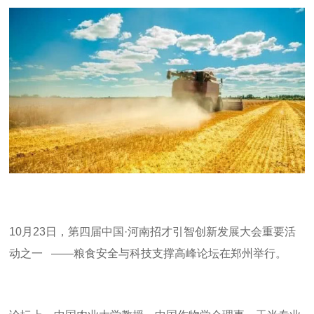
10
月
23
日，第四届中国
·
河南招才引智创新发展大会重要活
动之一
——
粮食安全与科技支撑高峰论坛在郑州举行。