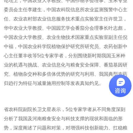
论坛上，中国农业大学教授、中国作物学会理事、玉米专业
委员会主任李建生，中国农科院信息所农业监测预警中心主
任、农业农村部农业信息服务技术重点实验室主任许世卫，
华中农业大学教授、中国园艺学会番茄分会理事长叶志彪，
中国农业大学教授、农业生物技术国家重点实验室副主任倪
中福，中国农业科学院植物保护研究所研究员、农药创新中
心主任董丰收等
5
位专家学者，分别围绕新时期我国玉米种
业的机遇与挑战、农业信息化与粮食安全保障、番茄基因研
究、植物杂交种和多倍体优势的研究与利用、我国典型农药
归趋行为特征与减量施用控制等发表真知灼见。
省农科院副院长卫文星表示，
5
位专家学者从不同角度深刻
分析了我国及河南粮食安全与科技支撑的现状和面临的形
势，深度阐述了问题和对策，对增强科技创新能力、扛稳粮