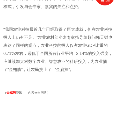
模式，引发与会专家、嘉宾的关注和点赞。
“我国农业科技最近几年已经取得了巨大成就，但在农业科技
投入上仍有不足。”农业农村部小麦专家指导组顾问郭天财也
表达了同样的观点，农业科技的投入仅占农业
GDP
比重的
0.71%
左右，远低于全国所有行业平均
2.14%
的投入强度，
应继续加大对数字农业、智慧农业的科研投入，为农业插上
了
“
金翅膀
”
，让农民挑上了
“
金扁担
”
。
（
金威玛
资讯——内容来自网络）