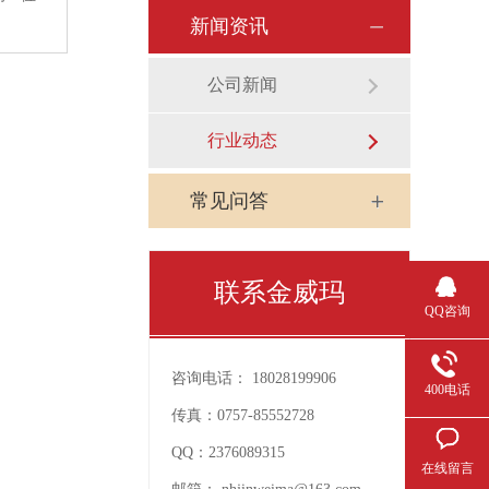
新闻资讯
公司新闻
行业动态
常见问答
联系金威玛
QQ咨询
咨询电话：
18028199906
400电话
传真：
0757-85552728
QQ：
2376089315
在线留言