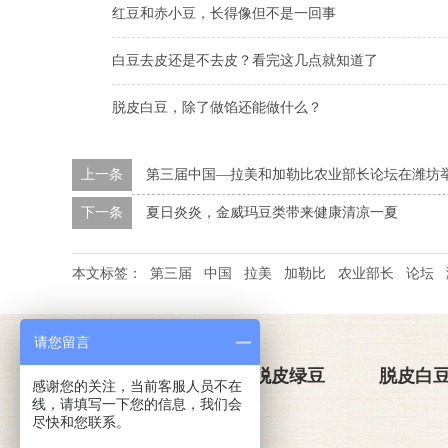
红豆和赤小豆，长得像但不是一回事
白豆去皮还是不去皮？看完这几点就知道了
脱皮白豆，除了做馅还能做什么？
上一条
第三届中国—拉美和加勒比农业部长论坛在潍坊
下一条
夏日炎炎，金威玛豆类带来健康清凉一夏
本文标签：
第三届
中国
拉美
加勒比
农业部长
论坛
请您留言
关于金威玛
脱皮绿豆
脱皮白
感谢您的关注，当前客服人员不在
线，请填写一下您的信息，我们会
尽快和您联系。