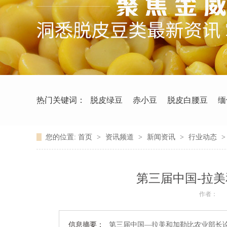
热门关键词：
脱皮绿豆
赤小豆
脱皮白腰豆
缅
您的位置:
首页
>
资讯频道
>
新闻资讯
>
行业动态
第三届中国-拉
作者：
信息摘要：
第三届中国—拉美和加勒比农业部长论