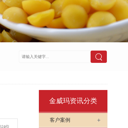
金威玛资讯分类
客户案例
24位