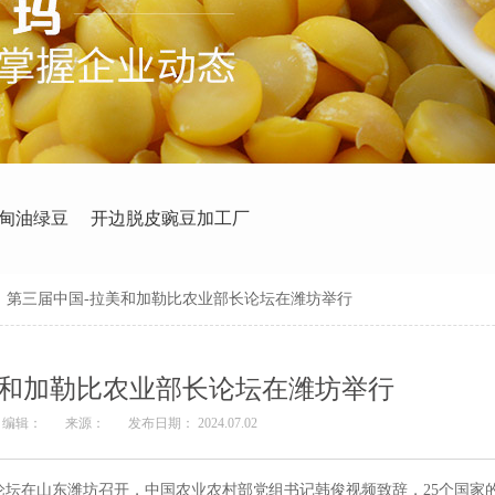
甸油绿豆
开边脱皮豌豆加工厂
>
第三届中国-拉美和加勒比农业部长论坛在潍坊举行
美和加勒比农业部长论坛在潍坊举行
编辑：
来源：
发布日期： 2024.07.02
坛在山东潍坊召开，中国农业农村部党组书记韩俊视频致辞，25个国家的