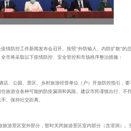
疫情防控工作新闻发布会召开。按照“外防输入、内防扩散”的
，全市将采取以下疫情防控、安全管控和市场秩序整治措施：
酒店、公园、景区、乡村旅游经营单位（户）开放防控指引，要
堵住旅游业各种可能的防疫漏洞和风险。建议市民谨慎出行、不
洗手、保持社交距离。
放旅游景区室外部分，暂时关闭旅游景区室内部分（含溶洞）。