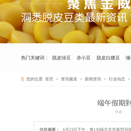
热门关键词：
脱皮绿豆
赤小豆
脱皮白腰豆
缅
您的位置:
首页
>
资讯频道
>
新闻资讯
>
行业动态
端午假期
作者：
信息摘要：
6月23日下午，第130场北京市新