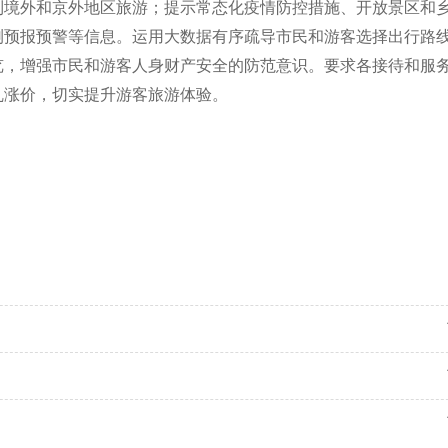
到境外和京外地区旅游；提示常态化疫情防控措施、开放景区和
测预报预警等信息。运用大数据有序疏导市民和游客选择出行路
览，增强市民和游客人身财产安全的防范意识。要求各接待和服
乱涨价，切实提升游客旅游体验。