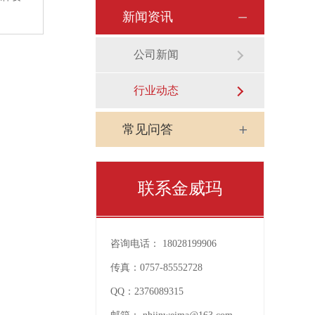
新闻资讯
公司新闻
行业动态
常见问答
联系金威玛
咨询电话：
18028199906
传真：
0757-85552728
QQ：
2376089315