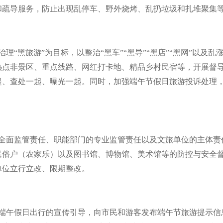
和疏导服务，防止出现乱停车、野外烧烤、乱扔垃圾和扎堆聚集
“黑旅游”为目标，以整治“黑车”“黑导”“黑店”“黑网”以及乱
热点非景区、重点线路、网红打卡地、精品乡村民宿等，开展督
起、查处一起、曝光一起。同时，加强端午节假日旅游投诉处理
全面监管责任、职能部门的专业监管责任以及文旅单位的主体责
民俗户（农家乐）以及图书馆、博物馆、美术馆等的防控与安全
单位立行立改、限期整改。
端午假日出行的宣传引导，向市民和游客发布端午节旅游提示信