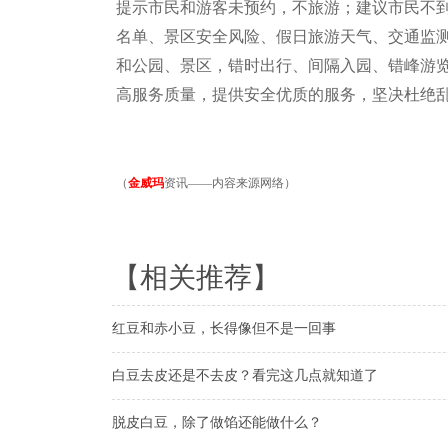
提示市民和游客未预约，不旅游；建议市民不
名单、景区安全风险、假日旅游天气、交通监
和公园、景区，错时出行、间隔入园、错峰游
高服务质量，提供安全优质的服务，坚决杜绝
（
金威玛
资讯——内容来源网络）
【相关推荐】
红豆和赤小豆，长得像但不是一回事
白豆去皮还是不去皮？看完这几点就知道了
脱皮白豆，除了做馅还能做什么？