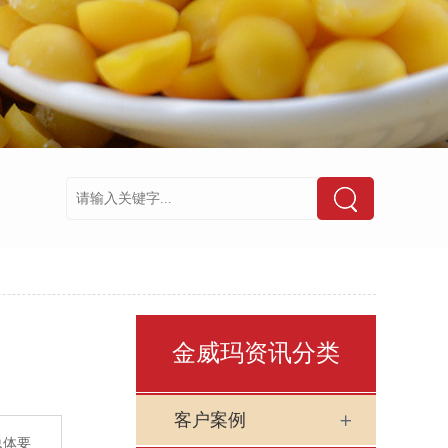
金威玛资讯分类
客户案例
总体要