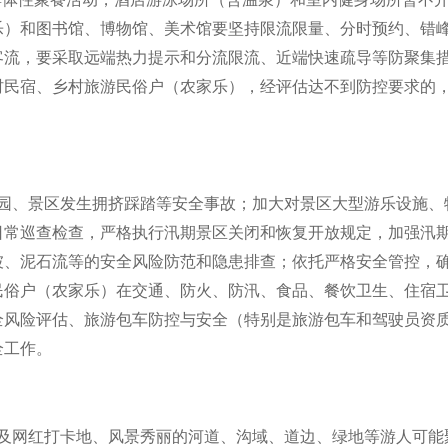
乐）和图书馆、博物馆、美术馆要坚持限流限量、分时预约、错
客流，要采取远端热力提示和分流限流、近端快速疏导等防聚集
村民宿、乡村旅游民俗户（农家乐），经评估达不到防控要求的
园、景区发生拥挤踩踏等安全事故；加大对景区大型游乐设施、
日常巡查检查，严格执行汛期景区关闭和恢复开放规定，加强汛
坡、泥石流等的安全风险防范和隐患排查；依托严格安全管控，
民俗户（农家乐）在交通、防火、防汛、食品、餐饮卫生、住宿
全风险评估、旅游包车防控与安全（特别是旅游包车和驾驶员资
全工作。
及网红打卡地、风景秀丽的河道、沟域、道边、绿地等游人可能