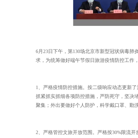
6
月
23
日下午，第
130
场北京市新型冠状病毒肺炎
求，为统筹做好端午节假日旅游疫情防控工作
1
、严格疫情防控措施。按二级响应动态更新了
抓紧抓实抓细各项防控措施，严防死守，坚决
聚集；外出要做好个人防护，科学戴口罩、勤
2
、严格管控文旅开放范围。严格按
30%
限流开