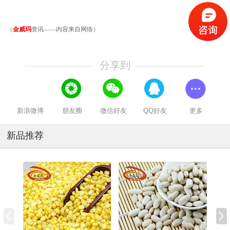
（
金威玛
资讯——内容来自网络）
分享到
新浪微博
朋友圈
微信好友
QQ好友
更多
新品推荐