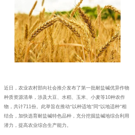
近日，农业农村部向社会推介发布了第一批耐盐碱优异作物
种质资源清单，涉及大豆、水稻、玉米、小麦等
10
种农作
物，共计
711
份。此举旨在推动“以种适地”同“以地适种”相
结合，加快选育耐盐碱特色品种，充分挖掘盐碱地综合利用
潜力，提高农业综合生产能力。